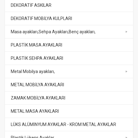
DEKORATİF ASKILAR
DEKORATİF MOBİLYA KULPLARI
Masa ayakları,Sehpa Ayakları,Benç ayakları,
PLASTİK MASA AYAKLARI
PLASTİK SEHPA AYAKLARI
Metal Mobilya ayakları,
METAL MOBİLYA AYAKLARI
ZAMAK MOBİLYA AYAKLARI
METAL MASA AYAKLARI
LÜKS ALÜMİNYUM AYAKLAR - KROM METAL AYAKLAR
Plastik Lükens Ayaklar