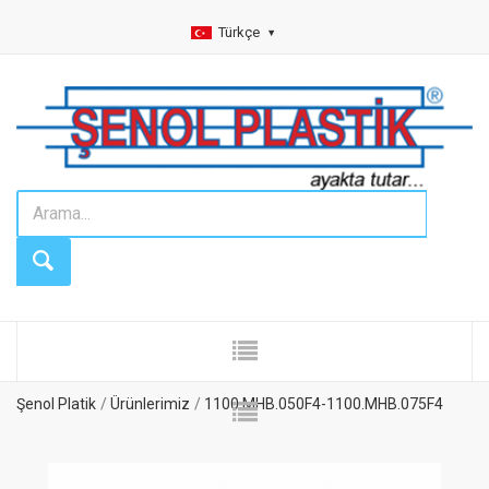
Türkçe
Şenol Platik
Ürünlerimiz
1100.MHB.050F4-1100.MHB.075F4