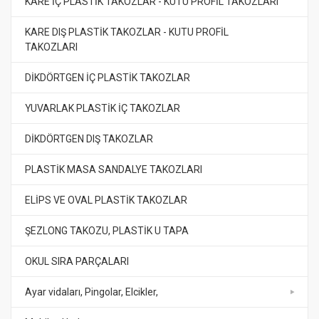
KARE İÇ PLASTİK TAKOZLAR - KUTU PROFİL TAKOZLARI
KARE DIŞ PLASTİK TAKOZLAR - KUTU PROFİL
TAKOZLARI
DİKDÖRTGEN İÇ PLASTİK TAKOZLAR
YUVARLAK PLASTİK İÇ TAKOZLAR
DİKDÖRTGEN DIŞ TAKOZLAR
PLASTİK MASA SANDALYE TAKOZLARI
ELİPS VE OVAL PLASTİK TAKOZLAR
ŞEZLONG TAKOZU, PLASTİK U TAPA
OKUL SIRA PARÇALARI
Ayar vidaları, Pingolar, Elcikler,