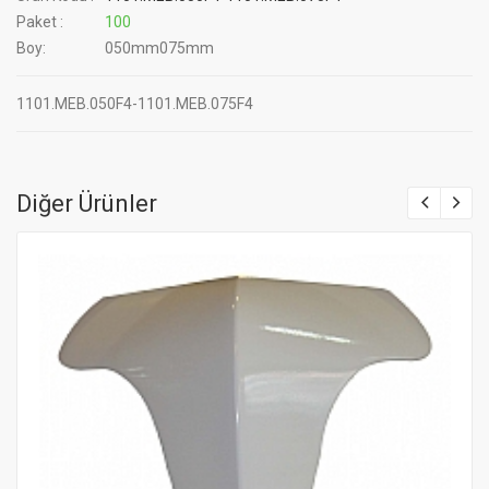
Paket :
100
Boy:
050mm075mm
1101.MEB.050F4-1101.MEB.075F4
Diğer Ürünler