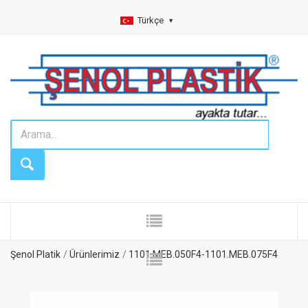
Türkçe
Şenol Platik
Ürünlerimiz
1101.MEB.050F4-1101.MEB.075F4