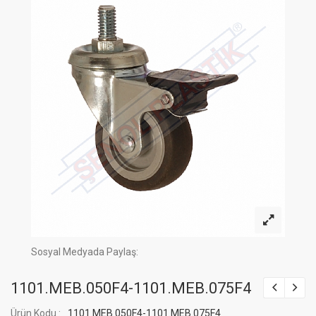
Sosyal Medyada Paylaş:
1101.MEB.050F4-1101.MEB.075F4
Ürün Kodu :
1101.MEB.050F4-1101.MEB.075F4