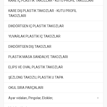
KARE İÇ PLASTİK TAKOZLAR - KUTU PROFİL TAKOZLARI
KARE DIŞ PLASTİK TAKOZLAR - KUTU PROFİL
TAKOZLARI
DİKDÖRTGEN İÇ PLASTİK TAKOZLAR
YUVARLAK PLASTİK İÇ TAKOZLAR
DİKDÖRTGEN DIŞ TAKOZLAR
PLASTİK MASA SANDALYE TAKOZLARI
ELİPS VE OVAL PLASTİK TAKOZLAR
ŞEZLONG TAKOZU, PLASTİK U TAPA
OKUL SIRA PARÇALARI
Ayar vidaları, Pingolar, Elcikler,