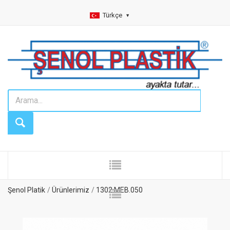
Türkçe
Şenol Platik
Ürünlerimiz
1302.MEB.050