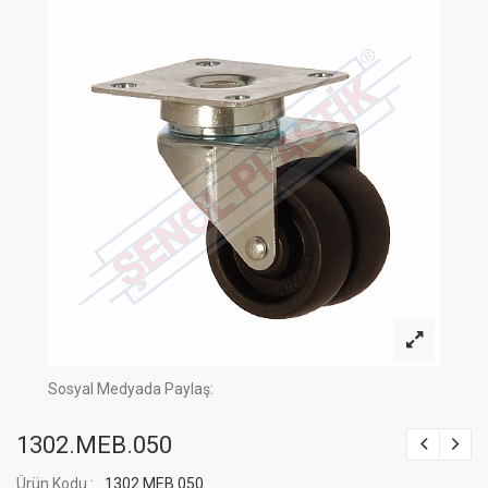
Sosyal Medyada Paylaş:
1302.MEB.050
Ürün Kodu :
1302.MEB.050