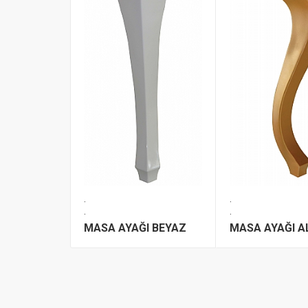
.
.
.
.
MASA AYAĞI BEYAZ
MASA AYAĞI A