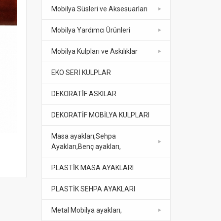
Mobilya Süsleri ve Aksesuarları
Mobilya Yardımcı Ürünleri
Mobilya Kulpları ve Askılıklar
EKO SERİ KULPLAR
DEKORATİF ASKILAR
DEKORATİF MOBİLYA KULPLARI
Masa ayakları,Sehpa
.
.
Ayakları,Benç ayakları,
.
.
KLASİK LÜKENS AYAK
MASA AYAĞI GÜMÜŞ
PLASTİK MASA AYAKLARI
PLASTİK SEHPA AYAKLARI
Metal Mobilya ayakları,