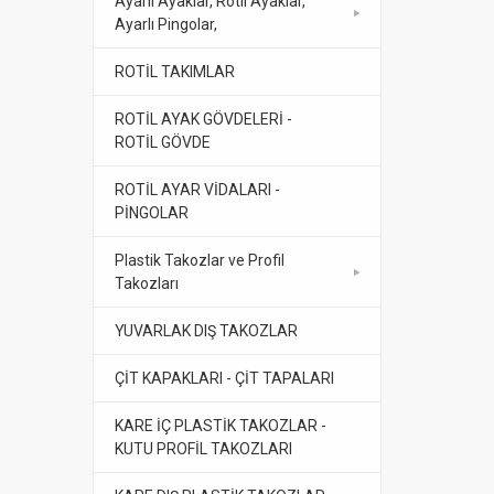
Ayarlı Ayaklar, Rotil Ayaklar,
Ayarlı Pingolar,
ROTİL TAKIMLAR
ROTİL AYAK GÖVDELERİ -
ROTİL GÖVDE
ROTİL AYAR VİDALARI -
PİNGOLAR
Plastik Takozlar ve Profil
Takozları
YUVARLAK DIŞ TAKOZLAR
ÇİT KAPAKLARI - ÇİT TAPALARI
KARE İÇ PLASTİK TAKOZLAR -
KUTU PROFİL TAKOZLARI