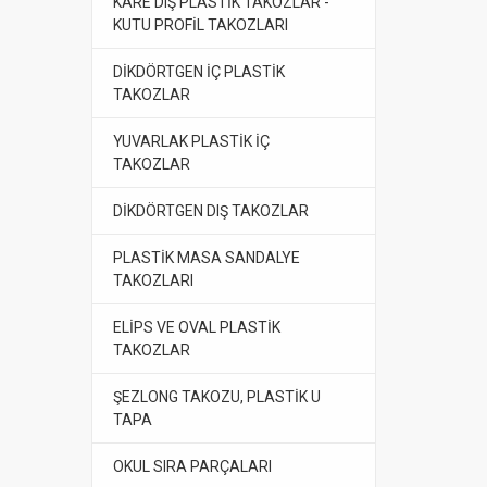
KARE DIŞ PLASTİK TAKOZLAR -
KUTU PROFİL TAKOZLARI
DİKDÖRTGEN İÇ PLASTİK
TAKOZLAR
YUVARLAK PLASTİK İÇ
TAKOZLAR
DİKDÖRTGEN DIŞ TAKOZLAR
PLASTİK MASA SANDALYE
TAKOZLARI
ELİPS VE OVAL PLASTİK
TAKOZLAR
ŞEZLONG TAKOZU, PLASTİK U
TAPA
OKUL SIRA PARÇALARI