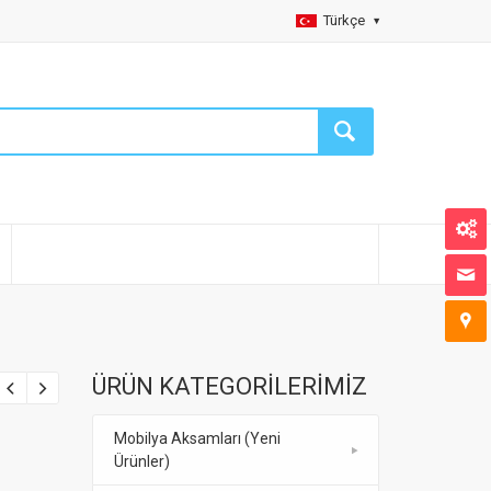
Türkçe
ÜRÜN KATEGORİLERİMİZ
Mobilya Aksamları (Yeni
Ürünler)