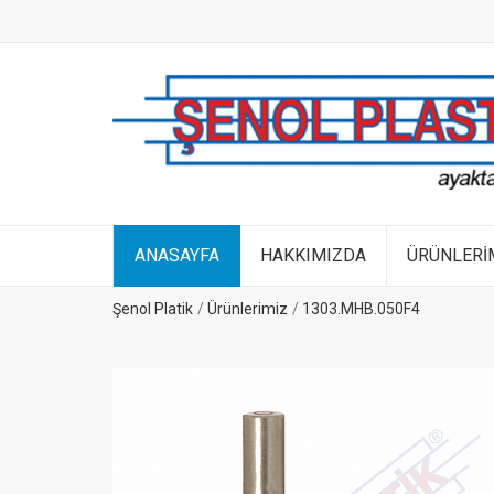
ANASAYFA
HAKKIMIZDA
ÜRÜNLERİ
Şenol Platik
Ürünlerimiz
1303.MHB.050F4