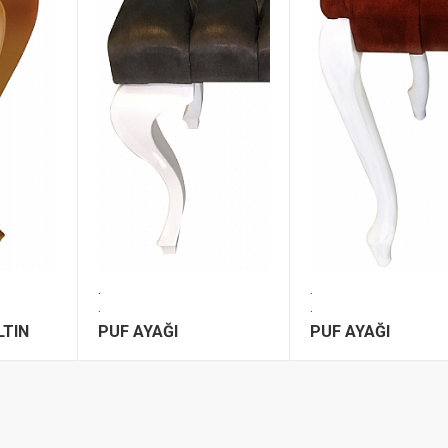
.
.
.
.
LTIN
PUF AYAĞI
PUF AYAĞI