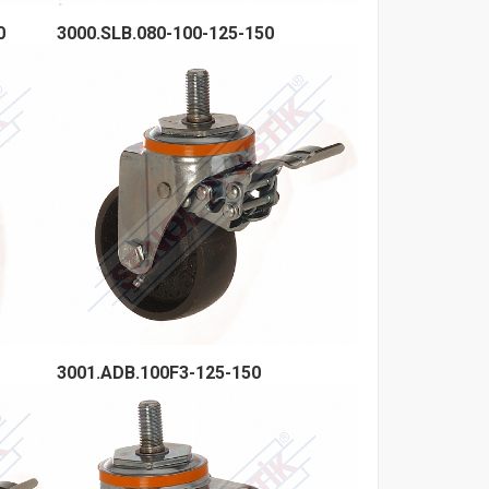
0
3000.SLB.080-100-125-150
3001.ADB.100F3-125-150