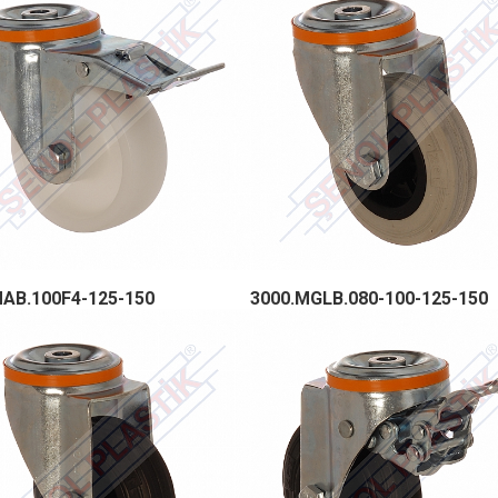
MAB.100F4-125-150
3000.MGLB.080-100-125-150