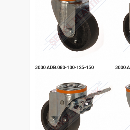
3000.ADB.080-100-125-150
3000.A