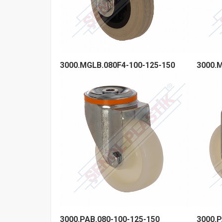
3000.MGLB.080F4-100-125-150
3000.M
3000.PAB.080-100-125-150
3000.P