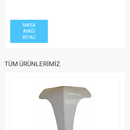
MASA
AYAĞI
BEYAZ
TÜM ÜRÜNLERİMİZ