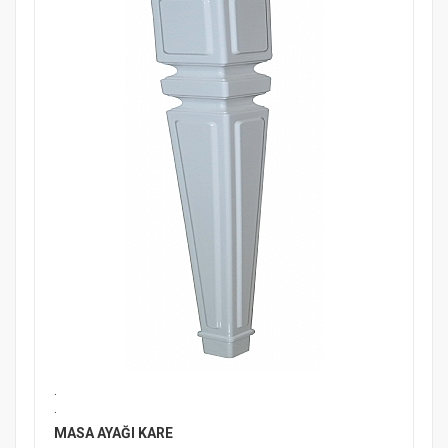
.
.
MASA AYAĞI KARE