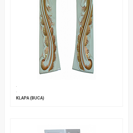
.
.
KLAPA (BUCA)