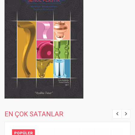
EN ÇOK SATANLAR
POPÜLER