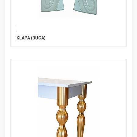
.
.
KLAPA (BUCA)