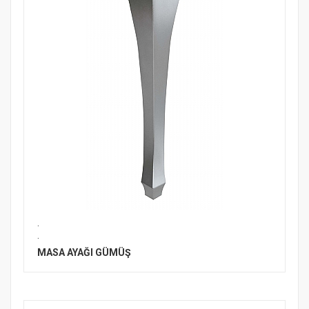
.
.
MASA AYAĞI GÜMÜŞ