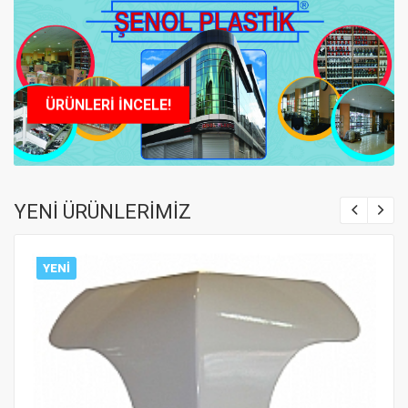
ÜRÜNLERİ İNCELE!
YENİ ÜRÜNLERİMİZ
YENİ