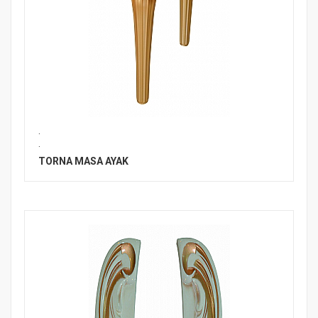
.
.
TORNA MASA AYAK