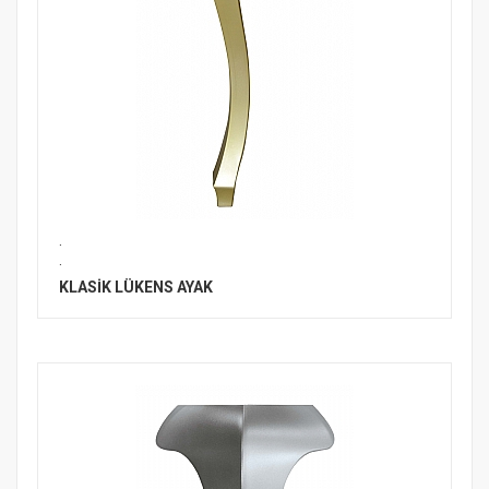
.
.
KLASİK LÜKENS AYAK