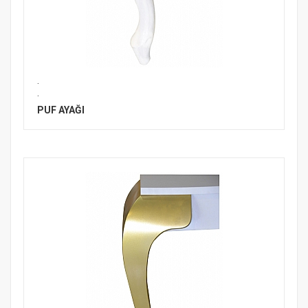
.
.
PUF AYAĞI