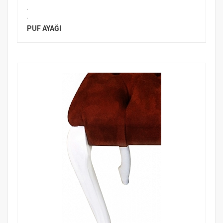
.
.
PUF AYAĞI