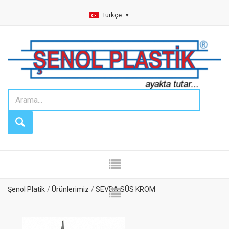
Türkçe
Şenol Platik
Ürünlerimiz
SEVDA SÜS KROM