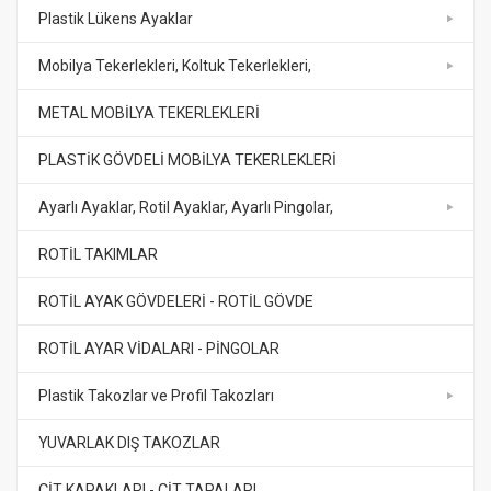
Plastik Lükens Ayaklar
Mobilya Tekerlekleri, Koltuk Tekerlekleri,
METAL MOBİLYA TEKERLEKLERİ
PLASTİK GÖVDELİ MOBİLYA TEKERLEKLERİ
Ayarlı Ayaklar, Rotil Ayaklar, Ayarlı Pingolar,
ROTİL TAKIMLAR
ROTİL AYAK GÖVDELERİ - ROTİL GÖVDE
ROTİL AYAR VİDALARI - PİNGOLAR
Plastik Takozlar ve Profil Takozları
YUVARLAK DIŞ TAKOZLAR
ÇİT KAPAKLARI - ÇİT TAPALARI