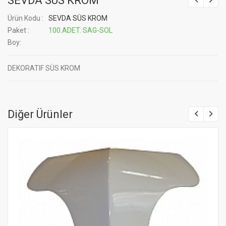
SEVDA SÜS KROM
Ürün Kodu :
SEVDA SÜS KROM
Paket :
100.ADET. SAG-SOL
Boy:
DEKORATIF SÜS KROM
Diğer Ürünler