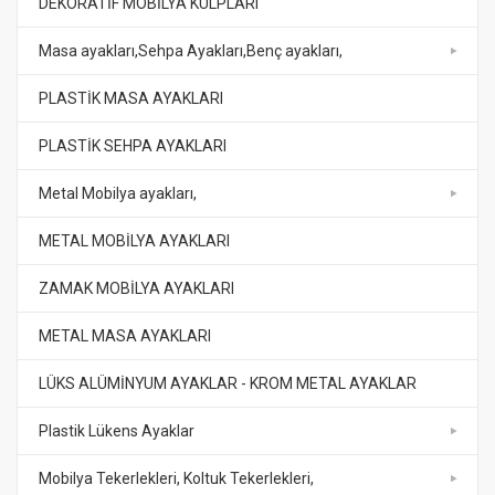
DEKORATİF MOBİLYA KULPLARI
Masa ayakları,Sehpa Ayakları,Benç ayakları,
PLASTİK MASA AYAKLARI
PLASTİK SEHPA AYAKLARI
Metal Mobilya ayakları,
METAL MOBİLYA AYAKLARI
ZAMAK MOBİLYA AYAKLARI
METAL MASA AYAKLARI
LÜKS ALÜMİNYUM AYAKLAR - KROM METAL AYAKLAR
Plastik Lükens Ayaklar
Mobilya Tekerlekleri, Koltuk Tekerlekleri,