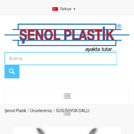
Türkçe
Şenol Platik
Ürünlerimiz
SÜS BÜYÜK DALLI