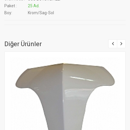
Paket :
25 Ad.
Boy:
Krom/Sag-Sol
Diğer Ürünler